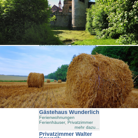
Gästehaus Pension
,
Gästehaus
,
Privatvermieter
,
Privatzimmer
mehr dazu...
Gästehaus Irmler
Ferienwohnungen
Ferienhäuser
,
Gästehaus
Pension
,
Gästehaus
,
Privatvermieter
,
Privatzimmer
mehr dazu...
Gästehaus Kirschner
Gästehaus Pension
,
Gästehaus
,
Privatvermieter
,
Privatzimmer
mehr dazu...
Gästehaus Schimmer
Ferienwohnungen
Ferienhäuser
,
Privatzimmer
mehr dazu...
Gästehaus Wunderlich
Ferienwohnungen
Ferienhäuser
,
Privatzimmer
mehr dazu...
Privatzimmer Walter