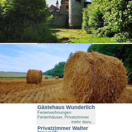
Gästehaus Pension
,
Gästehaus
,
Privatvermieter
,
Privatzimmer
mehr dazu...
Gästehaus Irmler
Ferienwohnungen
Ferienhäuser
,
Gästehaus
Pension
,
Gästehaus
,
Privatvermieter
,
Privatzimmer
mehr dazu...
Gästehaus Kirschner
Gästehaus Pension
,
Gästehaus
,
Privatvermieter
,
Privatzimmer
mehr dazu...
Gästehaus Schimmer
Ferienwohnungen
Ferienhäuser
,
Privatzimmer
mehr dazu...
Gästehaus Wunderlich
Ferienwohnungen
Ferienhäuser
,
Privatzimmer
mehr dazu...
Privatzimmer Walter