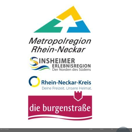
Copyright © 2017 Brunnenregion
Impressum
Datenschutz
Cookies
powered by
Komm.ONE