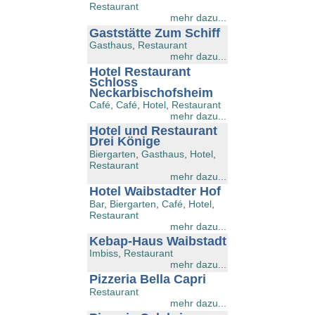
Restaurant
mehr dazu...
Gaststätte Zum Schiff
Gasthaus
,
Restaurant
mehr dazu...
Hotel Restaurant
Schloss
Neckarbischofsheim
Café
,
Café
,
Hotel
,
Restaurant
mehr dazu...
Hotel und Restaurant
Drei Könige
Biergarten
,
Gasthaus
,
Hotel
,
Restaurant
mehr dazu...
Hotel Waibstadter Hof
Bar
,
Biergarten
,
Café
,
Hotel
,
Restaurant
mehr dazu...
Kebap-Haus Waibstadt
Imbiss
,
Restaurant
mehr dazu...
Pizzeria Bella Capri
Restaurant
mehr dazu...