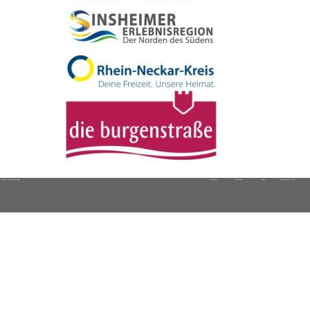
Copyright © 2017 Brunnenregion
Impressum
Datenschutz
Cookies
powered by
Komm.ONE